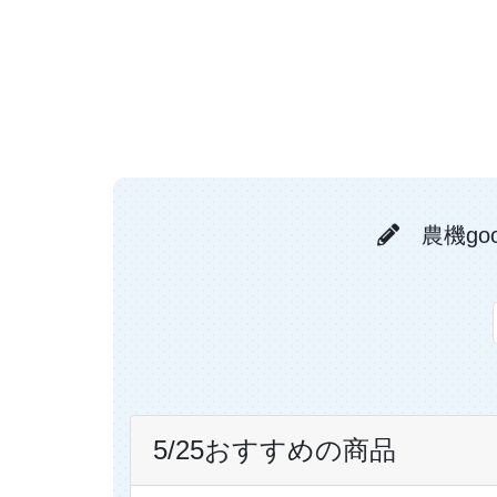
農機go
5/25おすすめの商品