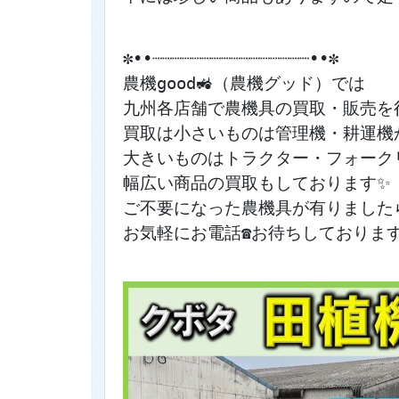
✼••┈┈┈┈┈┈┈┈┈┈┈┈┈┈┈┈••✼
農機good🚜（農機グッド）では
九州各店舗で農機具の買取・販売を
買取は小さいものは管理機・耕運機
大きいものはトラクター・フォーク
幅広い商品の買取もしております✨
ご不要になった農機具が有りました
お気軽にお電話☎お待ちしております