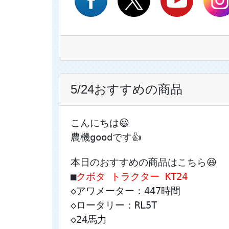
5/24おすすめの商品
こんにちは😃
農機goodです👍
本日のおすすめの商品はこちら😆
■
クボタ トラクター KT24
◇アワメーター：447時間
◇ロータリー：RL5T
◇24馬力