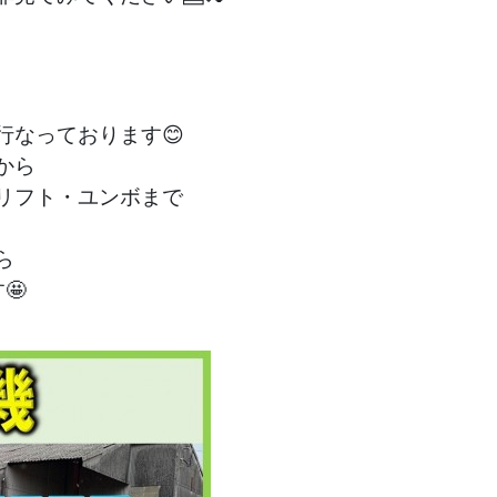
行なっております😊
から
リフト・ユンボまで
ら
🤩