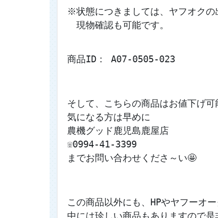
※状態につきましては、ヤフオクの
　現物確認も可能です。
商品ID： A07-0505-023
そして、こちらの商品はお値下げ可能
気になる方は早めに
農機グッド鹿児島鹿屋店
☏0994‐41‐3399
までお問い合わせくださ～い🤩
この商品以外にも、HPやヤフーオ
中には珍しい商品もありますので是非