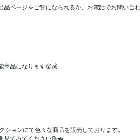
出品ページをご覧になられるか、お電話でお問い合
商品になります😲💰
ークションにて色々な商品を販売しております。
見てみてください💁🚜