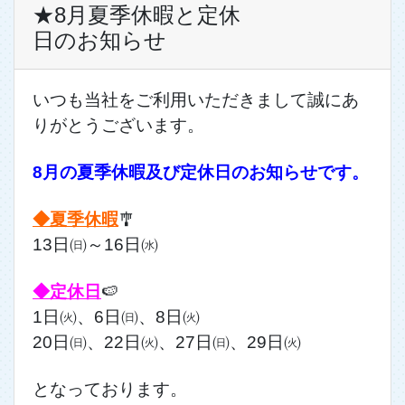
★8月夏季休暇と定休
日のお知らせ
いつも当社をご利用いただきまして誠にあ
りがとうございます。
8月の夏季休暇及び定休日のお知らせです。
◆夏季休暇
🎐
13日㈰～16日㈬
◆定休日
🍉
1日㈫、6日㈰、8日㈫
20日㈰、22日㈫、27日㈰、29日㈫
となっております。