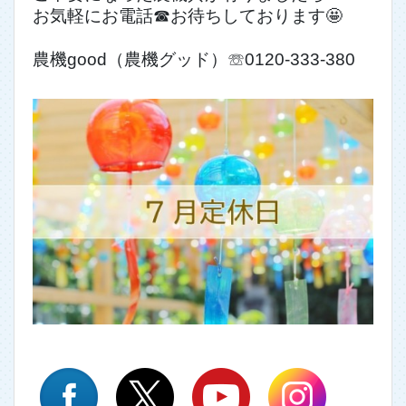
お気軽にお電話☎お待ちしております🤩
農機good（農機グッド）☏0120-333-380