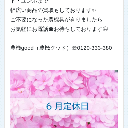
ト・ユンボまで
幅広い商品の買取もしております✨
ご不要になった農機具が有りましたら
お気軽にお電話☎お待ちしております🤩
農機good（農機グッド）☏0120-333-380