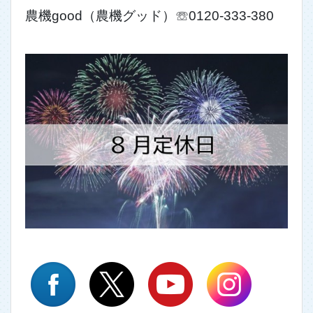
農機good（農機グッド）☏0120-333-380