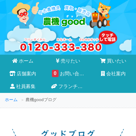
ホーム
売りたい
買いたい
0
店舗案内
お問い合わせ
会社案内
社員募集
フランチャイズ
ホーム
農機goodブログ