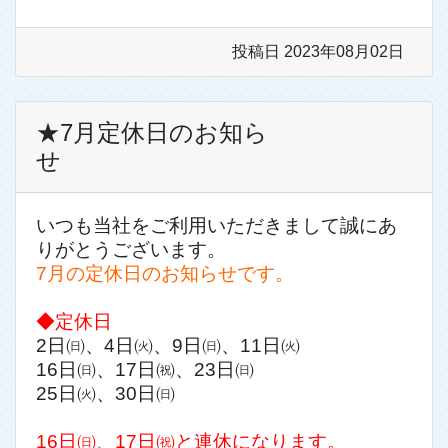
投稿日 2023年08月02日
★7月定休日のお知ら
せ
いつも当社をご利用いただきまして誠にあ
りがとうございます。
7月の定休日のお知らせです。
◆定休日
2日㈰、4日㈫、9日㈰、11日㈫
16日㈰、17日㈷、23日㈰
25日㈫、30日㈰
16日㈰、17日㈷と連休になります。