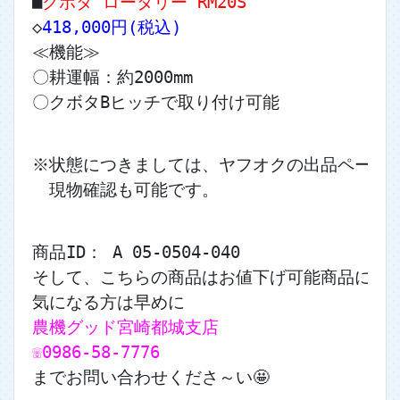
■
クボタ ロータリー RM20S
◇
418,000円(税込)
≪機能≫
〇耕運幅：約2000mm
〇クボタBヒッチで取り付け可能
※状態につきましては、ヤフオクの出品ページ
　現物確認も可能です。
商品ID： A 05-0504-040
そして、こちらの商品はお値下げ可能商品になりま
気になる方は早めに
農機グッド宮崎都城支店
☏0986-58-7776
までお問い合わせくださ～い🤩