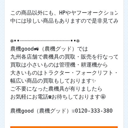
この商品以外にも、HPやヤフーオークションに
中には珍しい商品もありますので是非見てみてくだ
✼••┈┈┈┈┈┈┈┈┈┈┈┈┈┈┈┈••✼
農機good🚜（農機グッド）では
九州各店舗で農機具の買取・販売を行なっており
買取は小さいものは管理機・耕運機から
大きいものはトラクター・フォークリフト・ユ
幅広い商品の買取もしております✨
ご不要になった農機具が有りましたら
お気軽にお電話☎お待ちしております🤩
農機good（農機グッド）☏0120-333-380