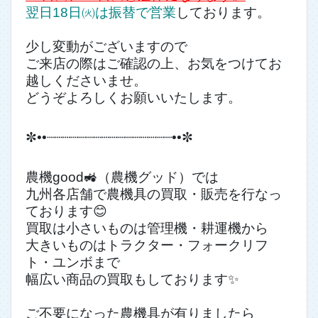
翌日18日㈫は振替で営業
しております。
少し変動がございますので
ご来店の際はご確認の上、お気をつけてお
越しくださいませ。
どうぞよろしくお願いいたします。
✼••┈┈┈┈┈┈┈┈┈┈┈┈┈┈┈┈••✼
農機good🚜（農機グッド）では
九州各店舗で農機具の買取・販売を行なっ
ております😊
買取は小さいものは管理機・耕運機から
大きいものはトラクター・フォークリフ
ト・ユンボまで
幅広い商品の買取もしております✨
ご不要になった農機具が有りましたら