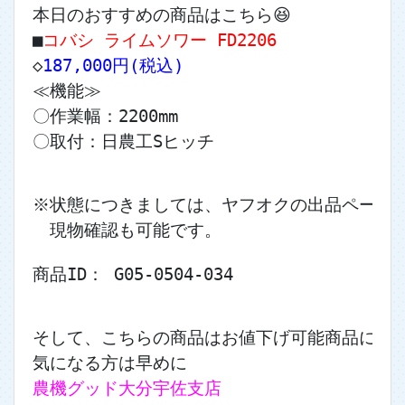
本日のおすすめの商品はこちら😆
■
コバシ ライムソワー FD2206
◇
187,000円(税込)
≪機能≫
〇作業幅：2200mm
〇取付：日農工Sヒッチ
※状態につきましては、ヤフオクの出品ページ
　現物確認も可能です。
商品ID： G05-0504-034
そして、こちらの商品はお値下げ可能商品になりま
気になる方は早めに
農機グッド大分宇佐支店