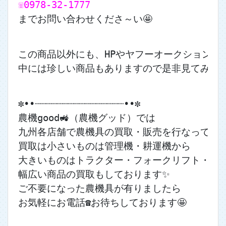
☏0978-32-1777
までお問い合わせくださ～い🤩
この商品以外にも、HPやヤフーオークションに
中には珍しい商品もありますので是非見てみてくだ
✼••┈┈┈┈┈┈┈┈┈┈┈┈┈┈┈┈••✼
農機good🚜（農機グッド）では
九州各店舗で農機具の買取・販売を行なっており
買取は小さいものは管理機・耕運機から
大きいものはトラクター・フォークリフト・ユ
幅広い商品の買取もしております✨
ご不要になった農機具が有りましたら
お気軽にお電話☎お待ちしております🤩