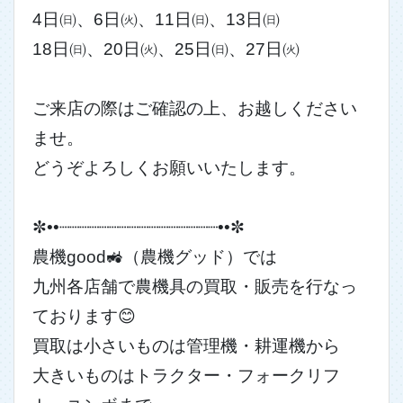
4日㈰、6日㈫、11日㈰、13日㈰
18日㈰、20日㈫、25日㈰、27日㈫
ご来店の際はご確認の上、お越しください
ませ。
どうぞよろしくお願いいたします。
✼••┈┈┈┈┈┈┈┈┈┈┈┈┈┈┈┈••✼
農機good🚜（農機グッド）では
九州各店舗で農機具の買取・販売を行なっ
ております😊
買取は小さいものは管理機・耕運機から
大きいものはトラクター・フォークリフ