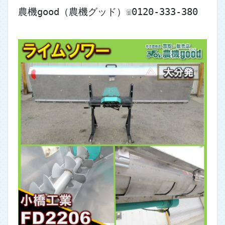
農機good（農機グッド）☏0120-333-380