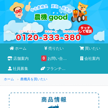
ホーム
売りたい
買いたい
0
店舗案内
お問い合わせ
会社案内
社員募集
フランチャイズ
ホーム
農機具を買いたい