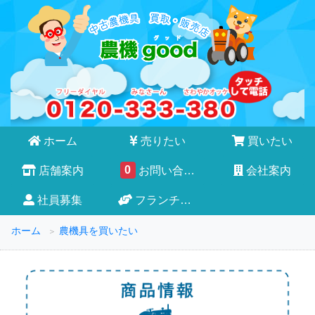
ホーム
売りたい
買いたい
0
店舗案内
お問い合わせ
会社案内
社員募集
フランチャイズ
ホーム
農機具を買いたい