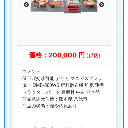
価格：200,000 円
(税抜)
コメント：
値下げ交渉可能 デリカ マニアスプレッ
ダー DMB-880WS 肥料散布機 堆肥 運搬
トラクター パーツ 農機具 中古 熊本発
商品発送元住所：熊本県 八代市
商品の状態：傷や汚れあり