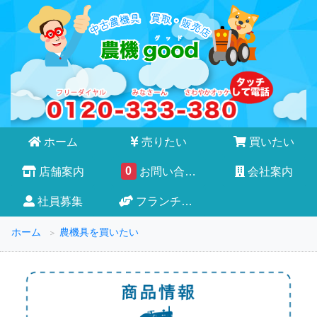
ホーム
売りたい
買いたい
0
店舗案内
お問い合わせ
会社案内
社員募集
フランチャイズ
ホーム
農機具を買いたい