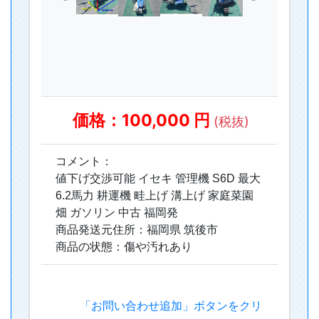
価格：100,000 円
(税抜)
コメント：
値下げ交渉可能 イセキ 管理機 S6D 最大
6.2馬力 耕運機 畦上げ 溝上げ 家庭菜園
畑 ガソリン 中古 福岡発
商品発送元住所：福岡県 筑後市
商品の状態：傷や汚れあり
「お問い合わせ追加」ボタンをクリ