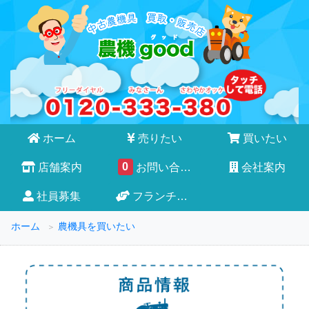
ホーム
売りたい
買いたい
0
店舗案内
お問い合わせ
会社案内
社員募集
フランチャイズ
ホーム
農機具を買いたい