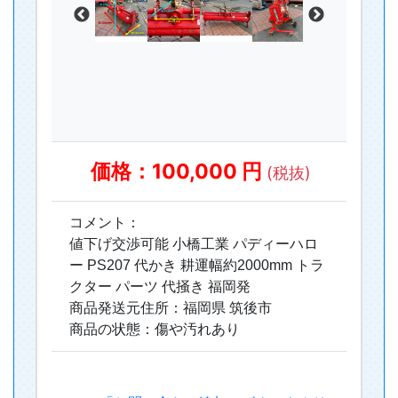
価格：100,000 円
(税抜)
コメント：
値下げ交渉可能 小橋工業 パディーハロ
ー PS207 代かき 耕運幅約2000mm トラ
クター パーツ 代掻き 福岡発
商品発送元住所：福岡県 筑後市
商品の状態：傷や汚れあり