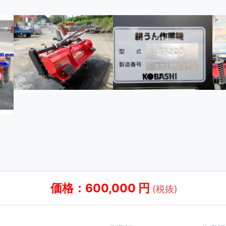
価格：600,000 円
(税抜)
ー SF200 コバシ Sヒッチ 作業幅200cm トラクター 作業機
わせ追加」ボタンをクリックすると、商品をまとめてお問い合
ご購入の決定ではありませんので、ご安心してお問い合わせ下