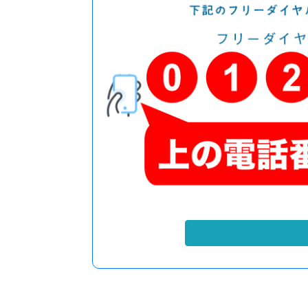
サービスに関するご案内
店舗の
農機具を売りたい
宮崎都