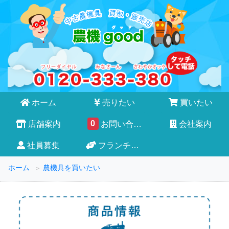
ホーム
売りたい
買いたい
0
店舗案内
お問い合わせ
会社案内
社員募集
フランチャイズ
ホーム
農機具を買いたい