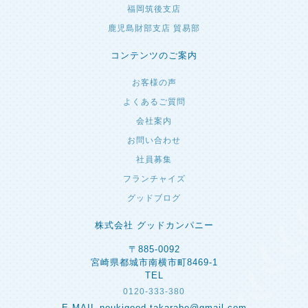
福岡筑後支店
鹿児島財部支店 貿易部
コンテンツのご案内
お客様の声
よくあるご質問
会社案内
お問い合わせ
社員募集
フランチャイズ
グッドブログ
株式会社 グッドカンパニー
〒885-0092
宮崎県都城市南横市町8469-1
TEL
0120-333-380
E-MAIL noukigood.takarabe@gmail.com