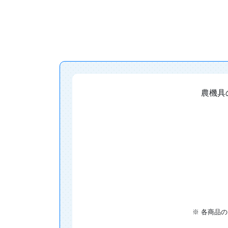
農機具
※ 各商品