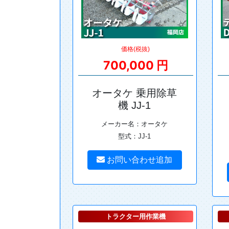
価格(税抜)
700,000 円
オータケ 乗用除草
機 JJ-1
メーカー名：オータケ
型式：JJ-1
お問い合わせ追加
トラクター用作業機