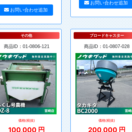
お問い合わせ追加
お問い合わせ追加
その他
ブロードキャスター
商品ID：01-0806-121
商品ID：01-0807-028
価格(税抜)
価格(税抜)
100,000 円
200,000 円