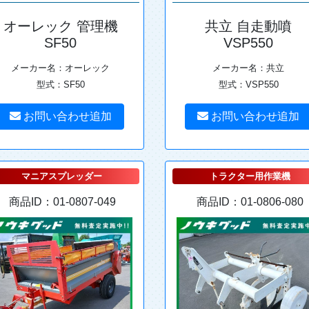
オーレック 管理機
共立 自走動噴
SF50
VSP550
メーカー名：オーレック
メーカー名：共立
型式：SF50
型式：VSP550
お問い合わせ追加
お問い合わせ追加
マニアスプレッダー
トラクター用作業機
商品ID：01-0807-049
商品ID：01-0806-080