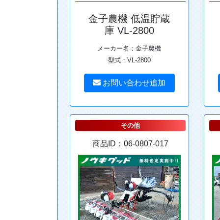
金子農機 低温貯蔵
庫 VL-2800
メーカー名：金子農機
型式：VL-2800
お問い合わせ追加
その他
商品ID：06-0807-017