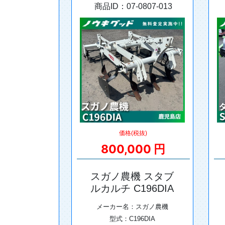
商品ID：07-0807-013
価格(税抜)
800,000 円
スガノ農機 スタブ
ルカルチ C196DIA
メーカー名：スガノ農機
型式：C196DIA