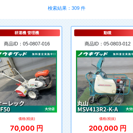
検索結果：309 件
耕運機 管理機
動噴
商品ID：05-0807-016
商品ID：05-0803-012
価格(税抜)
価格(税抜)
70,000 円
200,000 円