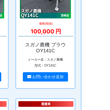
価格(税抜)
100,000 円
スガノ農機 プラウ
OY141C
メーカー名：スガノ農機
型式：OY141C
お問い合わせ追加
運搬車