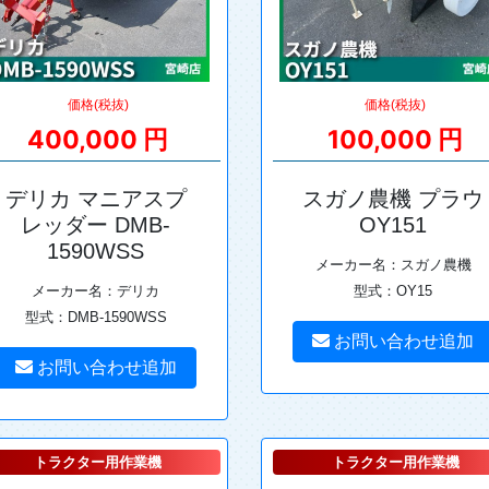
価格(税抜)
価格(税抜)
400,000 円
100,000 円
デリカ マニアスプ
スガノ農機 プラウ
レッダー DMB-
OY151
1590WSS
メーカー名：スガノ農機
メーカー名：デリカ
型式：OY15
型式：DMB-1590WSS
お問い合わせ追加
お問い合わせ追加
トラクター用作業機
トラクター用作業機