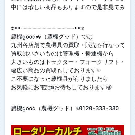
中には珍しい商品もありますので是非見てみてくだ
✼••┈┈┈┈┈┈┈┈┈┈┈┈┈┈┈┈••✼
農機good🚜（農機グッド）では
九州各店舗で農機具の買取・販売を行なっており
買取は小さいものは管理機・耕運機から
大きいものはトラクター・フォークリフト・ユ
幅広い商品の買取もしております✨
ご不要になった農機具が有りましたら
お気軽にお電話☎お待ちしております🤩
農機good（農機グッド）☏0120-333-380