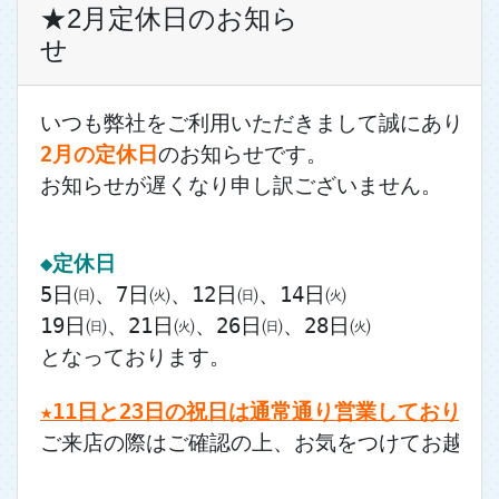
★2月定休日のお知ら
せ
いつも弊社をご利用いただきまして誠にありが
2月の定休日
のお知らせです。
お知らせが遅くなり申し訳ございません。
◆定休日
5日㈰、7日㈫、12日㈰、14日㈫
19日㈰、21日㈫、26日㈰、28日㈫
となっております。
★11日と23日の祝日は通常通り営業しておりま
ご来店の際はご確認の上、お気をつけてお越し