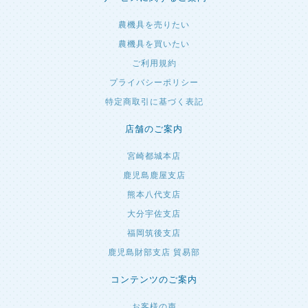
農機具を売りたい
農機具を買いたい
ご利用規約
プライバシーポリシー
特定商取引に基づく表記
店舗のご案内
宮崎都城本店
鹿児島鹿屋支店
熊本八代支店
大分宇佐支店
福岡筑後支店
鹿児島財部支店 貿易部
コンテンツのご案内
お客様の声