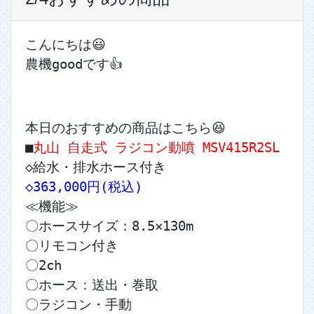
こんにちは😃
農機goodです👍
本日のおすすめの商品はこちら😆
■
丸山 自走式 ラジコン動噴 MSV415R2SL
◇給水・排水ホース付き
◇363,000円(税込)
≪機能≫
〇ホースサイズ：8.5×130m
〇リモコン付き
〇2ch
〇ホース：送出・巻取
〇ラジコン・手動