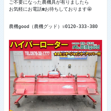
ご不要になった農機具が有りましたら
お気軽にお電話☎お待ちしております🤩
農機good（農機グッド）☏0120-333-380