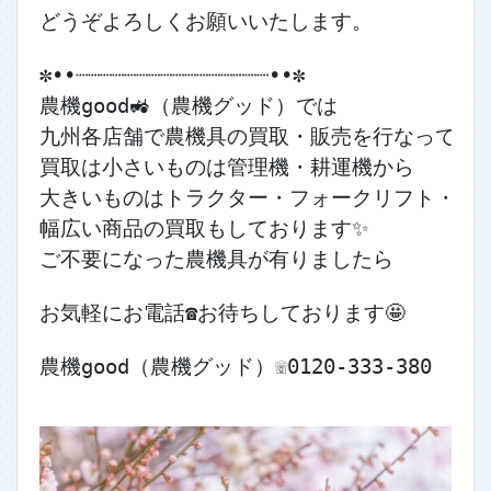
どうぞよろしくお願いいたします。
✼••┈┈┈┈┈┈┈┈┈┈┈┈┈┈┈┈••✼
農機good🚜（農機グッド）では
九州各店舗で農機具の買取・販売を行なっており
買取は小さいものは管理機・耕運機から
大きいものはトラクター・フォークリフト・ユ
幅広い商品の買取もしております✨
ご不要になった農機具が有りましたら
お気軽にお電話☎お待ちしております🤩
農機good（農機グッド）☏0120-333-380