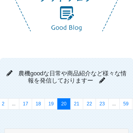
農機goodな日常や商品紹介など様々な情
報を発信しておりますー
2
...
17
18
19
20
21
22
23
...
59