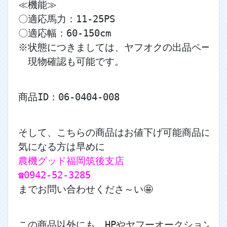
≪機能≫
〇適応馬力：11-25PS
〇適応幅：60-150cm
※状態につきましては、ヤフオクの出品ページ
　現物確認も可能です。
商品ID：06-0404-008
そして、こちらの商品はお値下げ可能商品になりま
気になる方は早めに
農機グッド福岡筑後支店
☎0942-52-3285
までお問い合わせくださ～い🤩
この商品以外にも、HPやヤフーオークションに