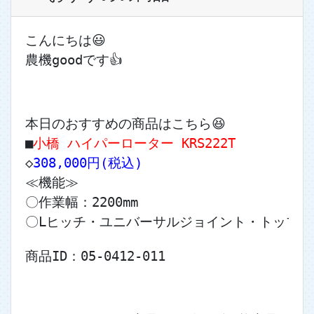
こんにちは😃
農機goodです👍
本日のおすすめの商品はこちら😆
■
小橋 ハイパーローター KRS222T
◇
308,000円(税込)
≪機能≫
〇作業幅：2200mm
〇Lヒッチ・ユニバーサルジョイント・トップリ
商品ID：05-0412-011