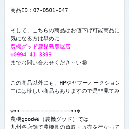
商品ID：07-0501-047
そして、こちらの商品はお値下げ可能商品になりま
気になる方は早めに
農機グッド鹿児島鹿屋店
☏0994-41-3399
までお問い合わせくださ～い🤩
この商品以外にも、HPやヤフーオークションに
中には珍しい商品もありますので是非見てみてくだ
✼••┈┈┈┈┈┈┈┈┈┈┈┈┈┈┈┈••✼
農機good🚜（農機グッド）では
九州各店舗で農機具の買取・販売を行なっており