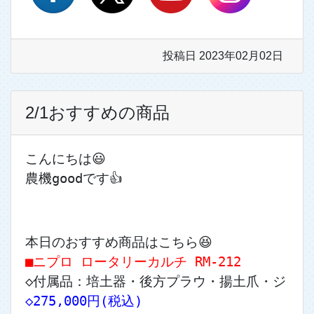
投稿日 2023年02月02日
2/1おすすめの商品
こんにちは😃
農機goodです👍
本日のおすすめ商品はこちら😆
■ニプロ ロータリーカルチ RM-212
◇付属品：培土器・後方プラウ・揚土爪・ジョ
◇275,000円(税込)