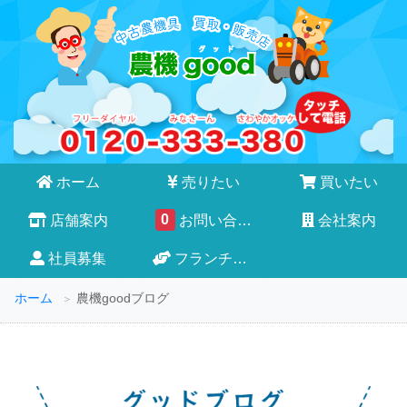
ホーム
売りたい
買いたい
0
店舗案内
お問い合わせ
会社案内
社員募集
フランチャイズ
ホーム
農機goodブログ