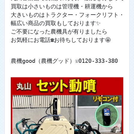
買取は小さいものは管理機・耕運機から
大きいものはトラクター・フォークリフト・ユ
幅広い商品の買取もしております✨
ご不要になった農機具が有りましたら
お気軽にお電話☎お待ちしております🤩
農機good（農機グッド）☏0120-333-380