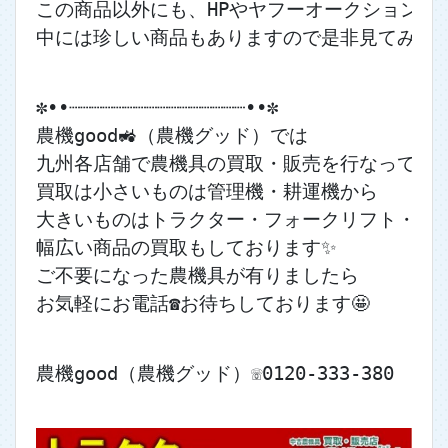
この商品以外にも、HPやヤフーオークションに
中には珍しい商品もありますので是非見てみてくだ
✼••┈┈┈┈┈┈┈┈┈┈┈┈┈┈┈┈••✼
農機good🚜（農機グッド）では
九州各店舗で農機具の買取・販売を行なっており
買取は小さいものは管理機・耕運機から
大きいものはトラクター・フォークリフト・ユ
幅広い商品の買取もしております✨
ご不要になった農機具が有りましたら
お気軽にお電話☎お待ちしております🤩
農機good（農機グッド）☏0120-333-380