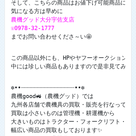
そして、こちらの商品はお値下げ可能商品になりま
気になる方は早めに
農機グッド大分宇佐支店
☏0978-32-1777
までお問い合わせくださ～い🤩
この商品以外にも、HPやヤフーオークションに
中には珍しい商品もありますので是非見てみてくだ
✼••┈┈┈┈┈┈┈┈┈┈┈┈┈┈┈┈••✼
農機good🚜（農機グッド）では
九州各店舗で農機具の買取・販売を行なっており
買取は小さいものは管理機・耕運機から
大きいものはトラクター・フォークリフト・ユ
幅広い商品の買取もしております✨