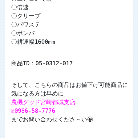
〇倍速
〇クリープ
〇パワステ
〇ボンパ
〇耕運幅1600mm
商品ID：05-0312-017
そして、こちらの商品はお値下げ可能商品になりま
気になる方は早めに
農機グッド宮崎都城支店
☏0986-58-7776
までお問い合わせくださ～い🤩