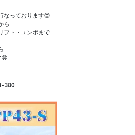
行なっております😊
から
リフト・ユンボまで
ら
🤩
-380