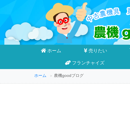
ホーム
売りたい
フランチャイズ
ホーム
農機goodブログ