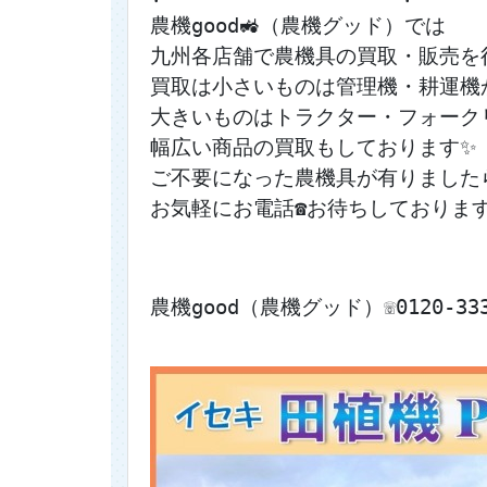
農機good🚜（農機グッド）では
九州各店舗で農機具の買取・販売を
買取は小さいものは管理機・耕運機
大きいものはトラクター・フォーク
幅広い商品の買取もしております✨
ご不要になった農機具が有りました
お気軽にお電話☎お待ちしております
農機good（農機グッド）☏0120-333