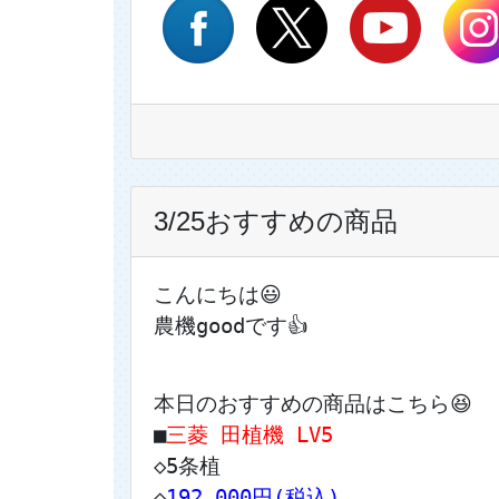
3/25おすすめの商品
こんにちは😃
農機goodです👍
本日のおすすめの商品はこちら😆
■
三菱 田植機 LV5
◇5条植
◇
192,000円(税込)