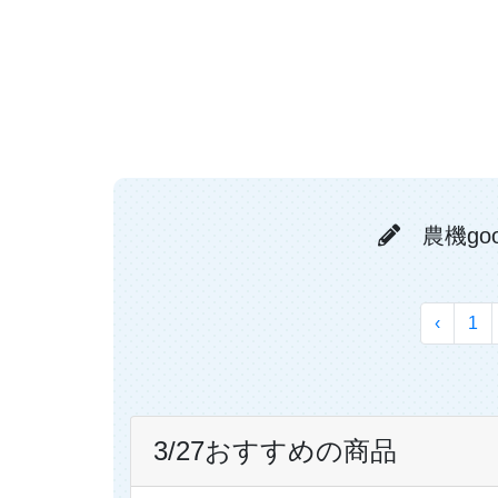
農機go
‹
1
3/27おすすめの商品