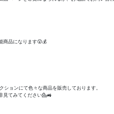
商品になります😲💰
ークションにて色々な商品を販売しております。
見てみてください💁🚜