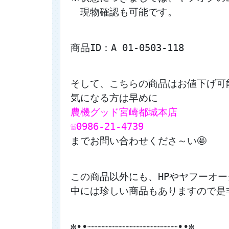
　現物確認も可能です。
商品ID：A 01-0503-118
そして、こちらの商品はお値下げ可能
気になる方は早めに
農機グッド宮崎都城本店
☏0986-21-4739
までお問い合わせくださ～い🤩
この商品以外にも、HPやヤフーオ
中には珍しい商品もありますので是非
✼••┈┈┈┈┈┈┈┈┈┈┈┈┈┈┈┈••✼