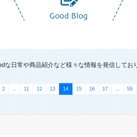
odな日常や商品紹介など様々な情報を発信して
2
...
11
12
13
14
15
16
17
...
59